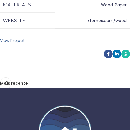
MATERIALS
Wood, Paper
WEBSITE
xtemos.com/wood
View Project
Mais recente
Projetos relacionados
Imperdiet mauris a nontin
Accessories