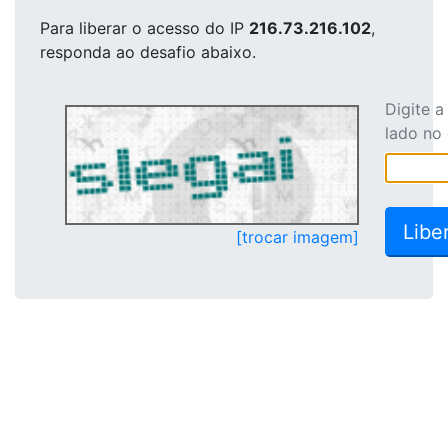
Para liberar o acesso
do IP
216.73.216.102
,
responda ao desafio abaixo.
Digite 
lado no
[trocar imagem]