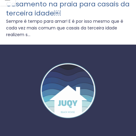
Casamento na praia para casais da
terceira idade￼
Sempre é tempo para amar! E é por isso mesmo que é
cada vez mais comum que casais da terceira idade
realizem s...