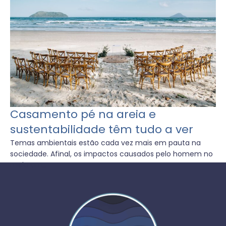
Casamento pé na areia e
sustentabilidade têm tudo a ver
Temas ambientais estão cada vez mais em pauta na
sociedade. Afinal, os impactos causados pelo homem no
meio am...
1
2