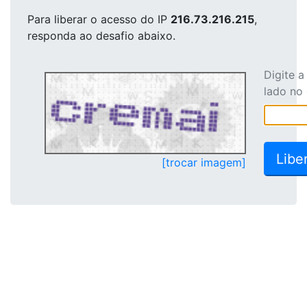
Para liberar o acesso
do IP
216.73.216.215
,
responda ao desafio abaixo.
Digite 
lado no
[trocar imagem]