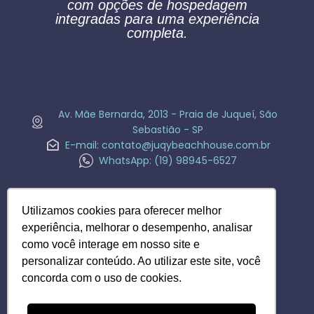
com opções de hospedagem
integradas para uma experiência
completa.
Av. Mãe Bernarda, 2013​ - Praia de Juqueí, São
Sebastião - SP
E-mail: contato@juqybeachhouse.com.br
WhatsApp: (19) 98945-6527
Utilizamos cookies para oferecer melhor
experiência, melhorar o desempenho, analisar
como você interage em nosso site e
personalizar conteúdo. Ao utilizar este site, você
concorda com o uso de cookies.