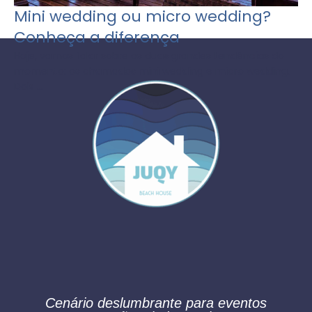
Mini wedding ou micro wedding?
Conheça a diferença
Hoje, vamos falar sobre as duas grandes tendências do
momento: os chamados mini wedding e micro wedding.
Dois ...
Cenário deslumbrante para eventos