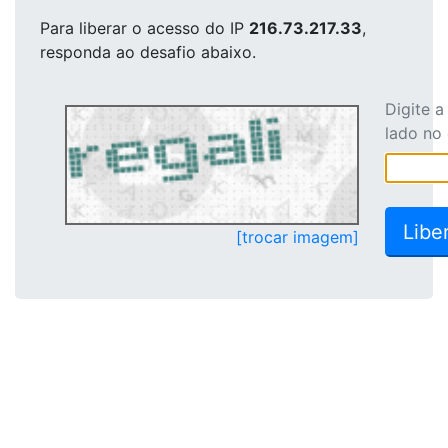
Para liberar o acesso
do IP
216.73.217.33
,
responda ao desafio abaixo.
Digite 
lado no
[trocar imagem]