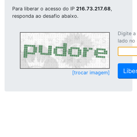
Para liberar o acesso
do IP
216.73.217.68
,
responda ao desafio abaixo.
Digite 
lado no
[trocar imagem]