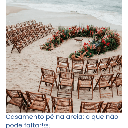
Casamento pé na areia: o que não
pode faltar!￼