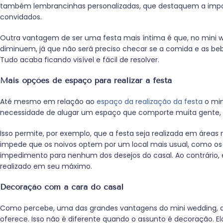
também lembrancinhas personalizadas, que destaquem a impor
convidados.
Outra vantagem de ser uma festa mais íntima é que, no mini w
diminuem, já que não será preciso checar se a comida e as be
Tudo acaba ficando visível e fácil de resolver.
Mais opções de espaço para realizar a festa
Até mesmo em relação ao
espaço da realização da festa
o min
necessidade de alugar um espaço que comporte muita gente, fac
Isso permite, por exemplo, que a festa seja realizada em áreas m
impede que os noivos optem por um local mais usual, como os p
impedimento para nenhum dos desejos do casal. Ao contrário, 
realizado em seu máximo.
Decoração com a cara do casal
Como percebe, uma das grandes vantagens do mini wedding, al
oferece. Isso não é diferente quando o assunto é decoração. Ela 