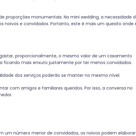
a de proporções monumentais. No mini wedding, a necessidade 
s noivos e convidados. Portanto, este é mais um quesito onde 
 gastar, proporcionalmente, o mesmo valor de um casamento
a ficando mais enxuto justamente por ter menos convidados.
lidade dos serviços poderão se manter no mesmo nível.
tar com amigos e familiares queridos. Por isso, a conversa no
hedor.
m um número menor de convidados, os noivos podem elaborar