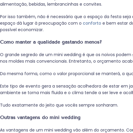
alimentação, bebidas, lembrancinhas e convites.
Por isso também, não é necessário que o espaço da festa sej
espaço dá lugar à preocupação com o
conforto
e bem estar do
possível economizar.
Como manter a qualidade gastando menos?
O grande segredo de um mini wedding é que os noivos podem
nos moldes mais convencionais. Entretanto, o orçamento acab
Da mesma forma, como o valor proporcional se manterá, a qua
Este tipo de evento gera a sensação acolhedora de estar em jan
ambiente se torna mais fluida e o clima tende a ser leve e acol
Tudo exatamente do jeito que vocês sempre sonharam.
Outras vantagens do mini wedding
As vantagens de um mini wedding vão além do orçamento. Co