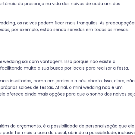
tância da presença na vida dos noivos de cada um dos
edding, os noivos podem ficar mais tranquilos. As preocupaçõe
bidas, por exemplo, estão sendo servidas em todas as mesas.
i wedding sai com vantagem. Isso porque não existe a
ilitando muito a sua busca por locais para realizar a festa.
ais inusitadas, como em jardins e a céu aberto. Isso, claro, não
róprios salões de festas. Afinal, o mini wedding não é um
ele oferece ainda mais opções para que o sonho dos noivos sej
ém do orçamento, é a possibilidade de personalização que ele
pode ter mais a cara do casal, abrindo a possibilidade, inclusiv