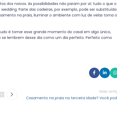
os dos noivos. As possibilidades não param por aí: tudo o que o
wedding. Parte das cadeiras, por exemplo, pode ser substituída
samento na praia, iluminar o ambiente com luz de velas torna o
 tudo é tornar esse grande momento do casal em algo único,
os se lembrem desse dia como um dia perfeito. Perfeito como
Mais anti
Casamento na praia na terceira idade? Você pod