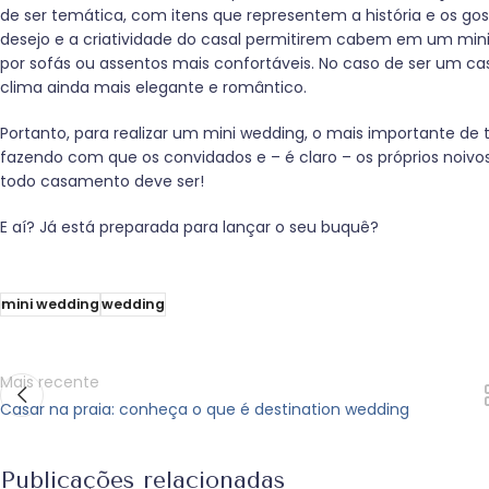
de ser temática, com itens que representem a história e os gost
desejo e a criatividade do casal permitirem cabem em um mini 
por sofás ou assentos mais confortáveis. No caso de ser um ca
clima ainda mais elegante e romântico.
Portanto, para realizar um mini wedding, o mais importante de
fazendo com que os convidados e – é claro – os próprios noiv
todo casamento deve ser!
E aí? Já está preparada para lançar o seu buquê?
mini wedding
wedding
Mais recente
Casar na praia: conheça o que é destination wedding
Publicações relacionadas